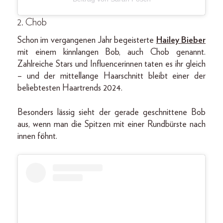
2. Chob
Schon im vergangenen Jahr begeisterte
Hailey Bieber
mit einem kinnlangen Bob, auch Chob genannt.
Zahlreiche Stars und Influencerinnen taten es ihr gleich
– und der mittellange Haarschnitt bleibt einer der
beliebtesten Haartrends 2024.
Besonders lässig sieht der gerade geschnittene Bob
aus, wenn man die Spitzen mit einer Rundbürste nach
innen föhnt.