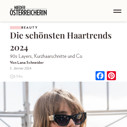
BEAUTY
Die schönsten Haartrends
2024
90s Layers, Kurzhaarschnitte und Co.
Von Lana Schneider
3. Jänner 2024
3 Min.