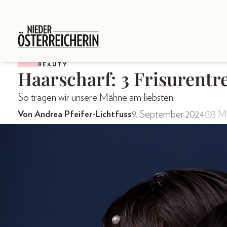
BEAUTY
Haarscharf: 3 Frisurent
So tragen wir unsere Mähne am liebsten
9. September 2024
3 Mi
Von Andrea Pfeifer-Lichtfuss