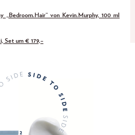
ay „Bedroom.Hair“ von Kevin.Murphy, 100 ml
, Set um € 179,–