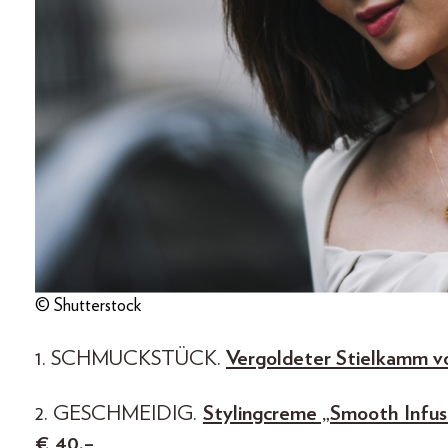
© Shutterstock
1. SCHMUCKSTÜCK.
Vergoldeter Stielkamm vo
2. GESCHMEIDIG.
Stylingcreme „Smooth Infusi
€ 40,–