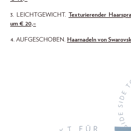
3. LEICHTGEWICHT.
Texturierender Haarspr
um € 20,–
4. AUFGESCHOBEN.
Haarnadeln von Swarovski