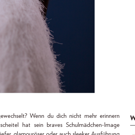
gewechselt? Wenn du dich nicht mehr erinnern
W
nscheitel hat sein braves Schulmädchen-Image
iefer, glamouröser oder auch sleeker Ausführung