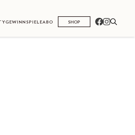
SHOP
TY
GEWINNSPIELE
ABO