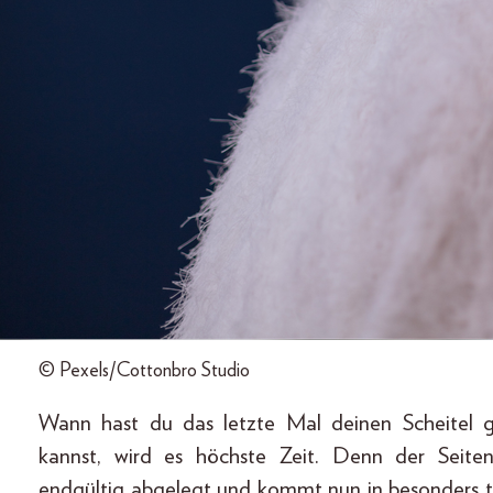
© Pexels/Cottonbro Studio
Wann hast du das letzte Mal deinen Scheitel 
kannst, wird es höchste Zeit. Denn der Seite
endgültig abgelegt und kommt nun in besonders t