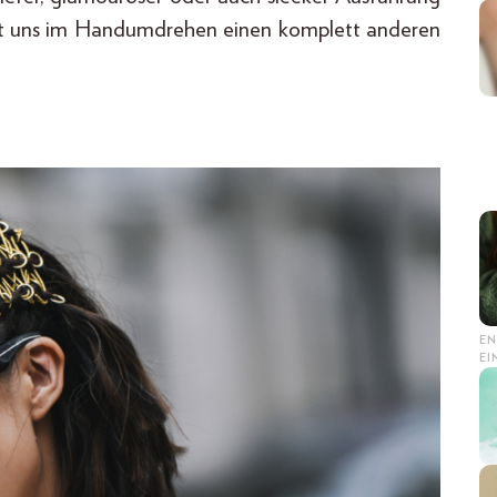
ibt uns im Handumdrehen einen komplett anderen
EN
E