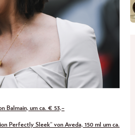
n Balmain, um ca. € 53,–
on Perfectly Sleek“ von Aveda, 150 ml um ca.