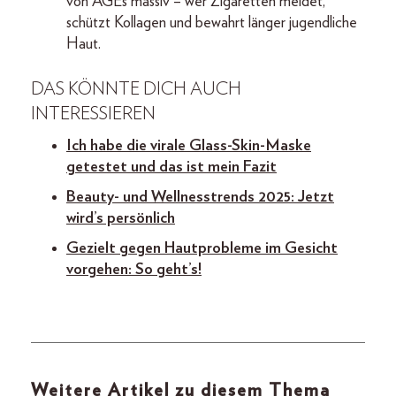
von AGEs massiv – wer Zigaretten meidet,
schützt Kollagen und bewahrt länger jugendliche
Haut.
DAS KÖNNTE DICH AUCH
INTERESSIEREN
Ich habe die virale Glass-Skin-Maske
getestet und das ist mein Fazit
Beauty- und Wellnesstrends 2025: Jetzt
wird’s persönlich
Gezielt gegen Hautprobleme im Gesicht
vorgehen: So geht’s!
Weitere Artikel zu diesem Thema