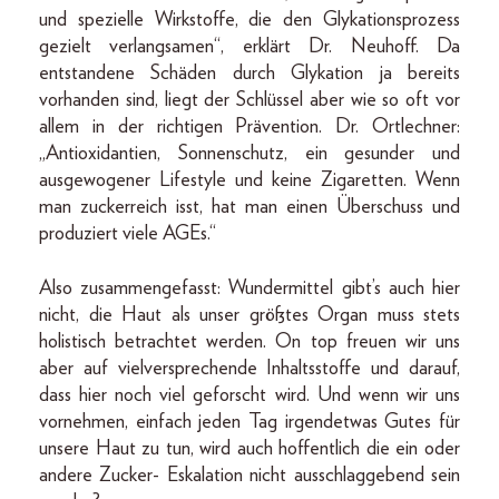
und spezielle Wirkstoffe, die den Glykationsprozess
gezielt verlangsamen“, erklärt Dr. Neuhoff. Da
entstandene Schäden durch Glykation ja bereits
vorhanden sind, liegt der Schlüssel aber wie so oft vor
allem in der richtigen Prävention. Dr. Ortlechner:
„Antioxidantien, Sonnenschutz, ein gesunder und
ausgewogener Lifestyle und keine Zigaretten. Wenn
man zuckerreich isst, hat man einen Überschuss und
produziert viele AGEs.“
Also zusammengefasst: Wundermittel gibt’s auch hier
nicht, die Haut als unser größtes Organ muss stets
holistisch betrachtet werden. On top freuen wir uns
aber auf vielversprechende Inhaltsstoffe und darauf,
dass hier noch viel geforscht wird. Und wenn wir uns
vornehmen, einfach jeden Tag irgendetwas Gutes für
unsere Haut zu tun, wird auch hoffentlich die ein oder
andere Zucker- Eskalation nicht ausschlaggebend sein