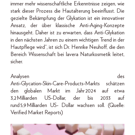
immer mehr wissenschaftliche Erkenntnisse zeigen, wie
stark dieser Prozess die Hautalterung beeinflusst. Die
gezielte Bekämpfung der Glykation ist ein innovativer
Ansatz, der über klassische Anti-Aging-Konzepte
hinausgeht. Daher ist zu erwarten, dass Anti-Glykation
in den nächsten Jahren zu einem wichtigen Trend in der
Hautpflege wird“, ist sich Dr. Henrike Neuhoff, die den
Bereich Wissenschaft bei lavera Naturkosmetik leitet,
sicher.
Analysen des
Anti‑Glycation‑Skin‑Care‑Products‑Markts schätzen
den globalen Markt im Jahr 2024 auf etwa
3,2 Milliarden US‑Dollar, der bis 2033 auf
rund 5,9 Milliarden US‑ Dollar wachsen soll. (Quelle:
Verified Market Reports)