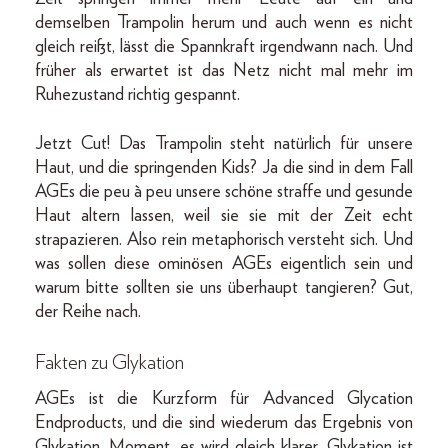
demselben Trampolin herum und auch wenn es nicht
gleich reißt, lässt die Spannkraft irgendwann nach. Und
früher als erwartet ist das Netz nicht mal mehr im
Ruhezustand richtig gespannt.
Jetzt Cut! Das Trampolin steht natürlich für unsere
Haut, und die springenden Kids? Ja die sind in dem Fall
AGEs die peu à peu unsere schöne straffe und gesunde
Haut altern lassen, weil sie sie mit der Zeit echt
strapazieren. Also rein metaphorisch versteht sich. Und
was sollen diese ominösen AGEs eigentlich sein und
warum bitte sollten sie uns überhaupt tangieren? Gut,
der Reihe nach.
Fakten zu Glykation
AGEs ist die Kurzform für Advanced Glycation
Endproducts, und die sind wiederum das Ergebnis von
Glykation. Moment, es wird gleich klarer. Glykation ist