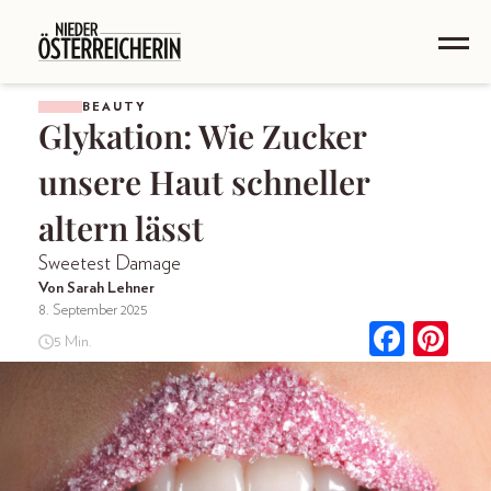
BEAUTY
Glykation: Wie Zucker
unsere Haut schneller
altern lässt
Sweetest Damage
Von Sarah Lehner
8. September 2025
5 Min.