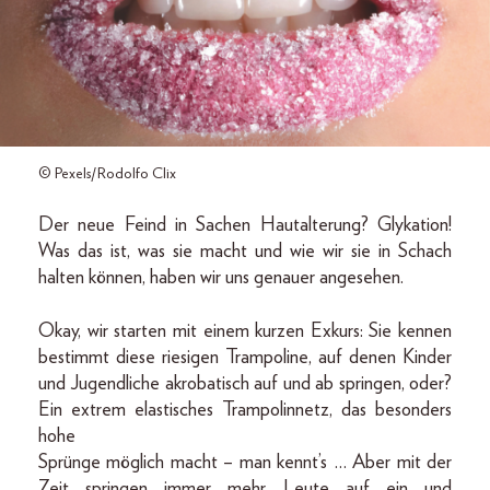
© Pexels/Rodolfo Clix
Der neue Feind in Sachen Hautalterung? Glykation!
Was das ist, was sie macht und wie wir sie in Schach
halten können, haben wir uns genauer angesehen.
Okay, wir starten mit einem kurzen Exkurs: Sie kennen
bestimmt diese riesigen Trampoline, auf denen Kinder
und Jugendliche akrobatisch auf und ab springen, oder?
Ein extrem elastisches Trampolinnetz, das besonders
hohe
Sprünge möglich macht – man kennt’s … Aber mit der
Zeit springen immer mehr Leute auf ein und