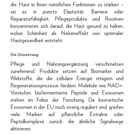
die Haut in ihren natürlichen Funktionen zu stärken –
sei es in puncto Elastizität, Barriere oder
Reparaturfähigkeit. Pflegeprodukte und Routinen
konzentrieren sich darauf, die Haut gesund zu halten,
wobei Schönheit als Nebeneffekt von optimaler
Hautgesundheit entsteht.
Die Umsetzung:
Pflege und Nahrungsergänzung verschmelzen
zunehmend. Produkte setzen auf Biomarker und
Wirkstoffe, die die zelluläre Energie steigern und
Regenerationsprozesse fördern. Moleküle wie NAD+-
Vorstufen, biofermentierte Peptide und Exosomen
stehen im Fokus der Forschung. Da kosmetische
Exosomen in der EU noch streng reguliert sind, greifen
viele Marken auf pflanzliche Extrakte oder
Peptidkomplexe zurück, die ähnliche Signalwege
aktivieren.