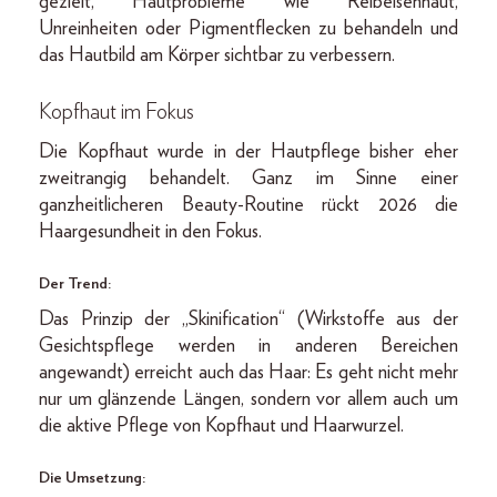
gezielt, Hautprobleme wie Reibeisenhaut,
Unreinheiten oder Pigmentflecken zu behandeln und
das Hautbild am Körper sichtbar zu verbessern.
Kopfhaut im Fokus
Die Kopfhaut wurde in der Hautpflege bisher eher
zweitrangig behandelt. Ganz im Sinne einer
ganzheitlicheren Beauty-Routine rückt 2026 die
Haargesundheit in den Fokus.
Der Trend:
Das Prinzip der „Skinification“ (Wirkstoffe aus der
Gesichtspflege werden in anderen Bereichen
angewandt) erreicht auch das Haar: Es geht nicht mehr
nur um glänzende Längen, sondern vor allem auch um
die aktive Pflege von Kopfhaut und Haarwurzel.
Die Umsetzung: