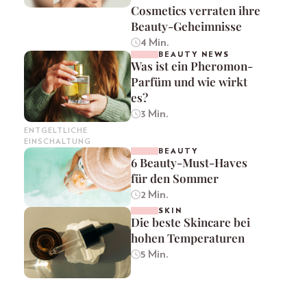
Cosmetics verraten ihre
Beauty-Geheimnisse
4 Min.
BEAUTY NEWS
Was ist ein Pheromon-
Parfüm und wie wirkt
es?
3 Min.
ENTGELTLICHE
EINSCHALTUNG
BEAUTY
6 Beauty-Must-Haves
für den Sommer
2 Min.
SKIN
Die beste Skincare bei
hohen Temperaturen
5 Min.