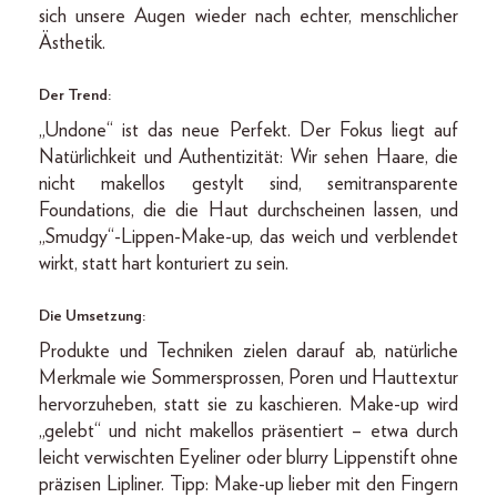
sich unsere Augen wieder nach echter, menschlicher
Ästhetik.
Der Trend:
„Undone“ ist das neue Perfekt. Der Fokus liegt auf
Natürlichkeit und Authentizität: Wir sehen Haare, die
nicht makellos gestylt sind, semitransparente
Foundations, die die Haut durchscheinen lassen, und
„Smudgy“-Lippen-Make-up, das weich und verblendet
wirkt, statt hart konturiert zu sein.
Die Umsetzung:
Produkte und Techniken zielen darauf ab, natürliche
Merkmale wie Sommersprossen, Poren und Hauttextur
hervorzuheben, statt sie zu kaschieren. Make-up wird
„gelebt“ und nicht makellos präsentiert – etwa durch
leicht verwischten Eyeliner oder blurry Lippenstift ohne
präzisen Lipliner. Tipp: Make-up lieber mit den Fingern