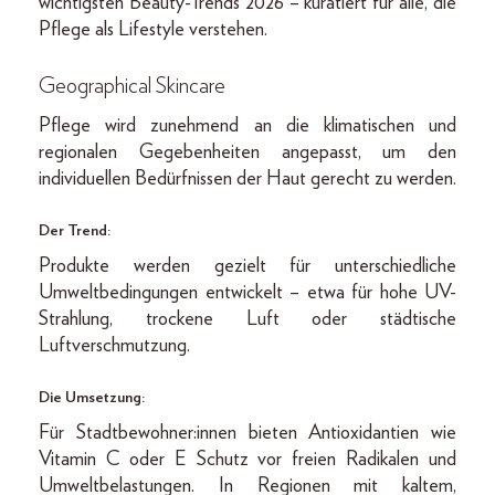
wichtigsten Beauty-Trends 2026 – kuratiert für alle, die
Pflege als Lifestyle verstehen.
Geographical Skincare
Pflege wird zunehmend an die klimatischen und
regionalen Gegebenheiten angepasst, um den
individuellen Bedürfnissen der Haut gerecht zu werden.
Der Trend:
Produkte werden gezielt für unterschiedliche
Umweltbedingungen entwickelt – etwa für hohe UV-
Strahlung, trockene Luft oder städtische
Luftverschmutzung.
Die Umsetzung:
Für Stadtbewohner:innen bieten Antioxidantien wie
Vitamin C oder E Schutz vor freien Radikalen und
Umweltbelastungen. In Regionen mit kaltem,