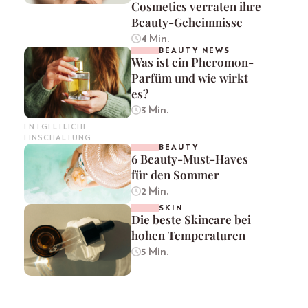
Cosmetics verraten ihre
Beauty-Geheimnisse
4 Min.
BEAUTY NEWS
Was ist ein Pheromon-
Parfüm und wie wirkt
es?
3 Min.
ENTGELTLICHE
EINSCHALTUNG
BEAUTY
6 Beauty-Must-Haves
für den Sommer
2 Min.
SKIN
Die beste Skincare bei
hohen Temperaturen
5 Min.