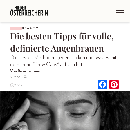
BEAUTY
Die besten Tipps für volle,
definierte Augenbrauen
Die besten Methoden gegen Lücken und, was es mit
dem Trend "Brow Gaps" auf sich hat
Von Ricarda Laner
3. April 2025
2 Min.