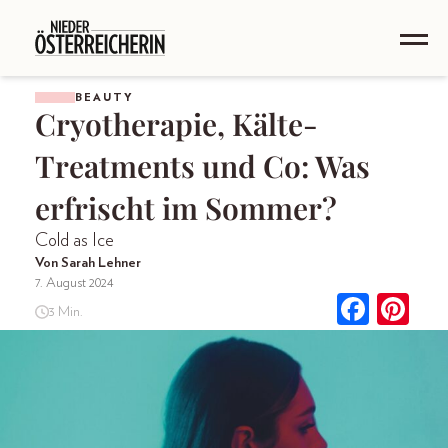
BEAUTY
Cryotherapie, Kälte-
Treatments und Co: Was
erfrischt im Sommer?
Cold as Ice
Von Sarah Lehner
7. August 2024
3 Min.