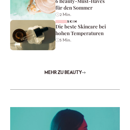
6 Beauty-Must-Haves
für den Sommer
2 Min.
SKIN
Die beste Skincare bei
hohen Temperaturen
5 Min.
MEHR ZU BEAUTY