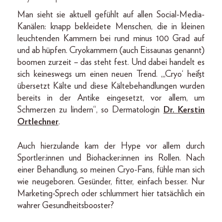
Man sieht sie aktuell gefühlt auf allen Social-Media-
Kanälen: knapp bekleidete Menschen, die in kleinen
leuchtenden Kammern bei rund minus 100 Grad auf
und ab hüpfen. Cryokammern (auch Eissaunas genannt)
boomen zurzeit – das steht fest. Und dabei handelt es
sich keineswegs um einen neuen Trend. „‚Cryo‘ heißt
übersetzt Kälte und diese Kältebehandlungen wurden
bereits in der Antike eingesetzt, vor allem, um
Schmerzen zu lindern“, so Dermatologin
Dr. Kerstin
Ortlechner
.
Auch hierzulande kam der Hype vor allem durch
Sportler:innen und Biohacker:innen ins Rollen. Nach
einer Behandlung, so meinen Cryo-Fans, fühle man sich
wie neugeboren. Gesünder, fitter, einfach besser. Nur
Marketing-Sprech oder schlummert hier tatsächlich ein
wahrer Gesundheitsbooster?