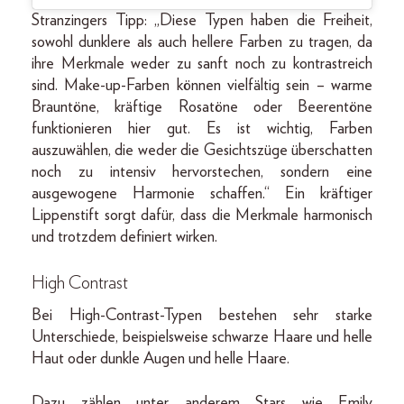
Stranzingers Tipp: „Diese Typen haben die Freiheit,
sowohl dunklere als auch hellere Farben zu tragen, da
ihre Merkmale weder zu sanft noch zu kontrastreich
sind. Make-up-Farben können vielfältig sein – warme
Brauntöne, kräftige Rosatöne oder Beerentöne
funktionieren hier gut. Es ist wichtig, Farben
auszuwählen, die weder die Gesichtszüge überschatten
noch zu intensiv hervorstechen, sondern eine
ausgewogene Harmonie schaffen.“ Ein kräftiger
Lippenstift sorgt dafür, dass die Merkmale harmonisch
und trotzdem definiert wirken.
High Contrast
Bei High-Contrast-Typen bestehen sehr starke
Unterschiede, beispielsweise schwarze Haare und helle
Haut oder dunkle Augen und helle Haare.
Dazu zählen unter anderem Stars wie Emily