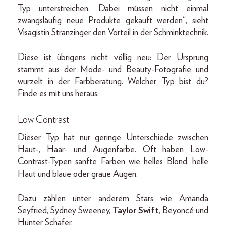
Typ unterstreichen. Dabei müssen nicht einmal
zwangsläufig neue Produkte gekauft werden“, sieht
Visagistin Stranzinger den Vorteil in der Schminktechnik.
Diese ist übrigens nicht völlig neu: Der Ursprung
stammt aus der Mode- und Beauty-Fotografie und
wurzelt in der Farbberatung. Welcher Typ bist du?
Finde es mit uns heraus.
Low Contrast
Dieser Typ hat nur geringe Unterschiede zwischen
Haut-, Haar- und Augenfarbe. Oft haben Low-
Contrast-Typen sanfte Farben wie helles Blond, helle
Haut und blaue oder graue Augen.
Dazu zählen unter anderem Stars wie Amanda
Seyfried, Sydney Sweeney,
Taylor Swift
, Beyoncé und
Hunter Schafer.