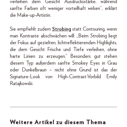
verleihen dem Gesicht Ausdrucksstärke, während
sanfte Farben oft weniger vorteilhaft wirken“, erklärt
die Make-up-Artistin.
Sie empfiehlt zudem
Strobing
statt Contouring, wenn
man Kontraste abschwächen will: „Beim Strobing liegt
der Fokus auf gezielten, lichtreflektierenden Highlights,
die dem Gesicht Frische und Tiefe verleihen, ohne
harte Linien zu erzeugen.“ Besonders gut stehen
diesem Typ außerdem sanfte Smokey Eyes in Grau
oder Dunkelbraun – nicht ohne Grund ist das der
Signature-Look von High-Contrast-Vorbild Emily
Ratajkowski.
Weitere Artikel zu diesem Thema