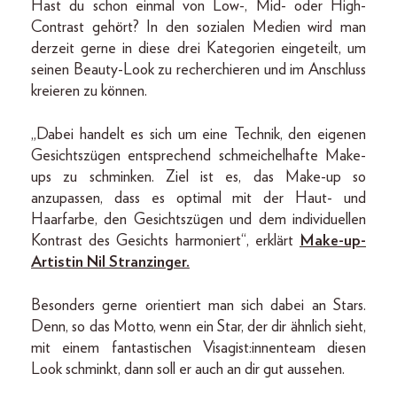
Hast du schon einmal von Low-, Mid- oder High-
Contrast gehört? In den sozialen Medien wird man
derzeit gerne in diese drei Kategorien eingeteilt, um
seinen Beauty-Look zu recherchieren und im Anschluss
kreieren zu können.
„Dabei handelt es sich um eine Technik, den eigenen
Gesichtszügen entsprechend schmeichelhafte Make-
ups zu schminken. Ziel ist es, das Make-up so
anzupassen, dass es optimal mit der Haut- und
Haarfarbe, den Gesichtszügen und dem individuellen
Kontrast des Gesichts harmoniert“, erklärt
Make-up-
Artistin Nil Stranzinger.
Besonders gerne orientiert man sich dabei an Stars.
Denn, so das Motto, wenn ein Star, der dir ähnlich sieht,
mit einem fantastischen Visagist:innenteam diesen
Look schminkt, dann soll er auch an dir gut aussehen.