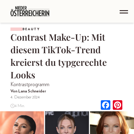
BEAUTY
Contrast Make-Up: Mit
diesem TikTok-Trend
kreierst du typgerechte
Looks
Kontrastprogramm
Von Lana Schneider
4. Dezember 2024
4 Min.