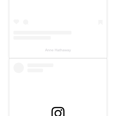
Anne Hathaway