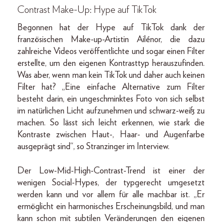
Contrast Make-Up: Hype auf TikTok
Begonnen hat der Hype auf TikTok dank der
französischen Make-up-Artistin Ailénor, die dazu
zahlreiche Videos veröffentlichte und sogar einen Filter
erstellte, um den eigenen Kontrasttyp herauszufinden.
Was aber, wenn man kein TikTok und daher auch keinen
Filter hat? „Eine einfache Alternative zum Filter
besteht darin, ein ungeschminktes Foto von sich selbst
im natürlichen Licht aufzunehmen und schwarz-weiß zu
machen. So lässt sich leicht erkennen, wie stark die
Kontraste zwischen Haut-, Haar- und Augenfarbe
ausgeprägt sind“, so Stranzinger im Interview.
Der Low-Mid-High-Contrast-Trend ist einer der
wenigen Social-Hypes, der typgerecht umgesetzt
werden kann und vor allem für alle machbar ist. „Er
ermöglicht ein harmonisches Erscheinungsbild, und man
kann schon mit subtilen Veränderungen den eigenen