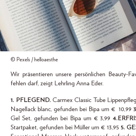
© Pexels / helloaesthe
Wir präsentieren unsere persönlichen Beauty-Fa
fehlen darf, zeigt Lehrling Anna Eder.
1. PFLEGEND.
Carmex Classic Tube Lippenpfleg
Nagellack blanc, gefunden bei Bipa um € 10,99
Gel Set, gefunden bei Bipa um € 3,99
4.ERFR
Startpaket, gefunden bei Müller um € 13,95
5. 