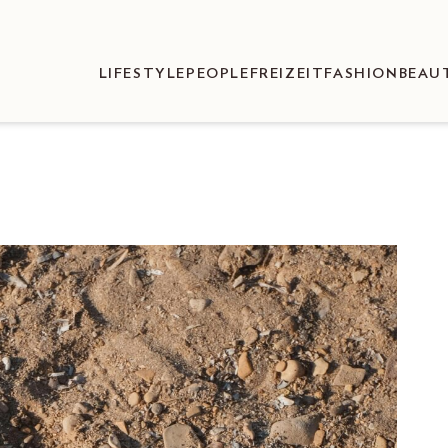
LIFESTYLE
PEOPLE
FREIZEIT
FASHION
BEAU