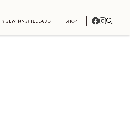
SHOP
TY
GEWINNSPIELE
ABO