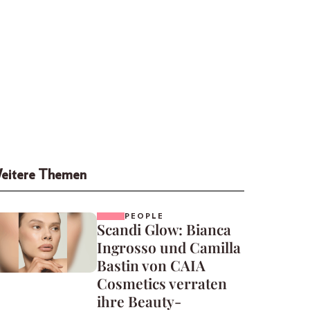
eitere Themen
PEOPLE
Scandi Glow: Bianca
Ingrosso und Camilla
Bastin von CAIA
Cosmetics verraten
ihre Beauty-