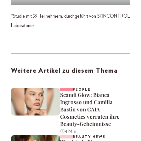
*Studie mit 59 Teilnehmern, durchgeführt von SPINCONTROL
Laboratories
Weitere Artikel zu diesem Thema
PEOPLE
Scandi Glow: Bianca
Ingrosso und Camilla
Bastin von CAIA
Cosmetics verraten ihre
Beauty-Geheimnisse
4 Min.
BEAUTY NEWS