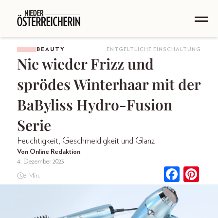
BEAUTY
ENTGELTLICHE EINSCHALTUNG
Nie wieder Frizz und
sprödes Winterhaar mit der
BaByliss Hydro-Fusion
Serie
Feuchtigkeit, Geschmeidigkeit und Glanz
Von Online Redaktion
4. Dezember 2023
3 Min.