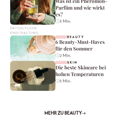
Was ist ein Pheromon-
Parfüm und wie wirkt
es?
3 Min.
ENTGELTLICHE
EINSCHALTUNG
BEAUTY
6 Beauty-Must-Haves
für den Sommer
2 Min.
SKIN
Die beste Skincare bei
hohen Temperaturen
5 Min.
MEHR ZU BEAUTY