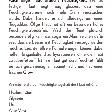
Auch ölige Haut braucht Feuchtigkeit.
Wer zu
fettiger Haut neigt, mag glauben, dass eine
Feuchtigkeitscreme noch mehr Glanz verursachen
würde. Dabei handelt es sich allerdings um einen
Trugschluss: Ölige Haut hat oft ein besonders hohes
Feuchtigkeitsbedürfnis. Wird der Teint plötzlich
besonders ölig, kann das sogar ein Alarmzeichen dafür
sein, dass sie besser mit Feuchtigkeit versorgt werden
möchte. Leichte, ölfreie Formulierungen können dabei
helfen, langanhaltend zu hydratisieren, ohne die Haut
zu „überfetten“. Ist Ihre Haut gut durchfeuchtet, fühlt
sie sich geschmeidig an, spannt nicht und hat einen
frischen
Glow.
Wirkstoffe die den Feuchtigkeitsgehalt der Haut erhöhen:
Hyaluronsäure
Glycerin
Urea
Aloe Vera