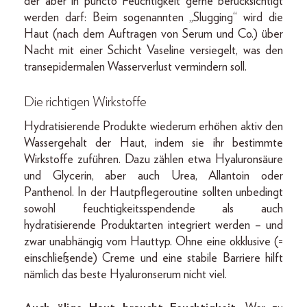
der aber in puncto Feuchtigkeit gerne berücksichtigt
werden darf: Beim sogenannten „Slugging“ wird die
Haut (nach dem Auftragen von Serum und Co.) über
Nacht mit einer Schicht Vaseline versiegelt, was den
transepidermalen Wasserverlust vermindern soll.
Die richtigen Wirkstoffe
Hydratisierende Produkte wiederum erhöhen aktiv den
Wassergehalt der Haut, indem sie ihr bestimmte
Wirkstoffe zuführen. Dazu zählen etwa Hyaluronsäure
und Glycerin, aber auch Urea, Allantoin oder
Panthenol. In der Hautpflegeroutine sollten unbedingt
sowohl feuchtigkeitsspendende als auch
hydratisierende Produktarten integriert werden – und
zwar unabhängig vom Hauttyp. Ohne eine okklusive (=
einschließende) Creme und eine stabile Barriere hilft
nämlich das beste Hyaluronserum nicht viel.