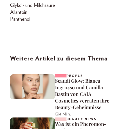
Glykol- und Milchsäure
Allantoin
Panthenol
Weitere Artikel zu diesem Thema
PEOPLE
Scandi Glow: Bianca
Ingrosso und Camilla
Bastin von CAIA
Cosmetics verraten ihre
Beauty-Geheimnisse
4 Min.
BEAUTY NEWS
Was ist ein Pheromon-