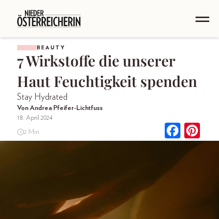
BEAUTY
7 Wirkstoffe die unserer
Haut Feuchtigkeit spenden
Stay Hydrated
Von Andrea Pfeifer-Lichtfuss
18. April 2024
2 Min.