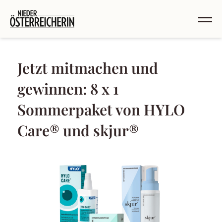
Jetzt mitmachen und
gewinnen: 8 x 1
Sommerpaket von HYLO
Care® und skjur®