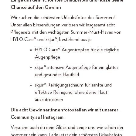
Zeige uns dein schönstes Urlaubsfoto und nutze deine
Chance auf den Gewinn
Wir suchen die schönsten Urlaubsfotos des Sommers!
Unter allen Einsendungen verlosen wir insgesamt acht
Pflegesets mit den wichtigsten Summer-Must-Haves von
HYLO Care® und skjur®, bestehend aus je:
HYLO Care® Augentropfen für die tägliche
Augenpflege
skjur® intensive Augenpflege für ein glattes
und gesundes Hautbild
skjur® Reinigungsschaum für sanfte und
effektive Reinigung, ohne deine Haut
auszutrocknen
Die acht Gewinner:innenfotos teilen wir mit unserer
Community auf Instagram.
Versuche auch du dein Glück und zeige uns, wie schön der
Sommer sein kann. Lade jetzt dein schönstes Urlaubsfoto