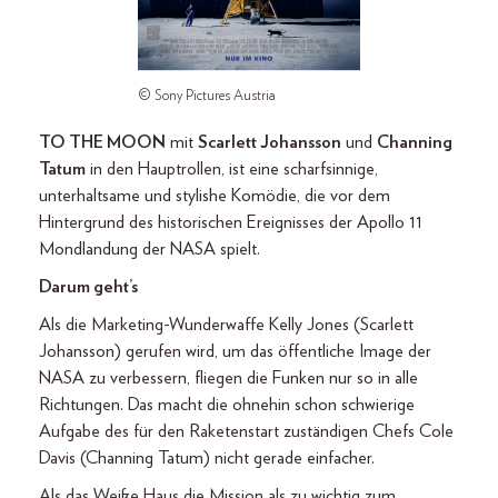
© Sony Pictures Austria
TO THE MOON
mit
Scarlett Johansson
und
Channing
Tatum
in den Hauptrollen, ist eine scharfsinnige,
unterhaltsame und stylishe Komödie, die vor dem
Hintergrund des historischen Ereignisses der Apollo 11
Mondlandung der NASA spielt.
Darum geht’s
Als die Marketing-Wunderwaffe Kelly Jones (Scarlett
Johansson) gerufen wird, um das öffentliche Image der
NASA zu verbessern, fliegen die Funken nur so in alle
Richtungen. Das macht die ohnehin schon schwierige
Aufgabe des für den Raketenstart zuständigen Chefs Cole
Davis (Channing Tatum) nicht gerade einfacher.
Als das Weiße Haus die Mission als zu wichtig zum