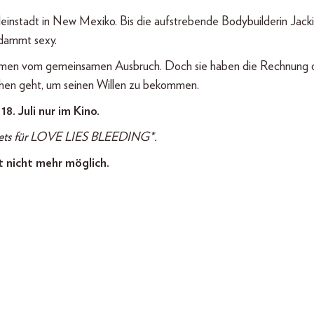
 Kleinstadt in New Mexiko. Bis die aufstrebende Bodybuilderin Jack
rdammt sexy.
träumen vom gemeinsamen Ausbruch. Doch sie haben die Rechnung
chen geht, um seinen Willen zu bekommen.
 18. Juli nur im Kino.
ckets für LOVE LIES BLEEDING*.
t nicht mehr möglich.