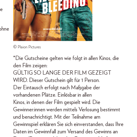
ie
 ohne
© Plaion Pictures
*Die Gutscheine gelten wie folgt in allen Kinos, die
den Film zeigen:
GÜLTIG SO LANGE DER FILM GEZEIGT
WIRD. Dieser Gutschein gilt für 1 Person.
Der Eintausch erfolgt nach Maßgabe der
vorhandenen Plätze. Einlösbar in allen
Kinos, in denen der Film gespielt wird. Die
Gewinner:innen werden mittels Verlosung bestimmt
und benachrichtigt. Mit der Teilnahme am
Gewinnspiel erklären Sie sich einverstanden, dass Ihre
Daten im Gewinnfall zum Versand des Gewinns an