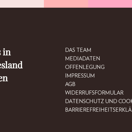
 in
DAS TEAM
MEDIADATEN
esland
OFFENLEGUNG
en
IMPRESSUM
AGB
WIDERRUFSFORMULAR
DATENSCHUTZ UND COOK
BARRIEREFREIHEITSERKL