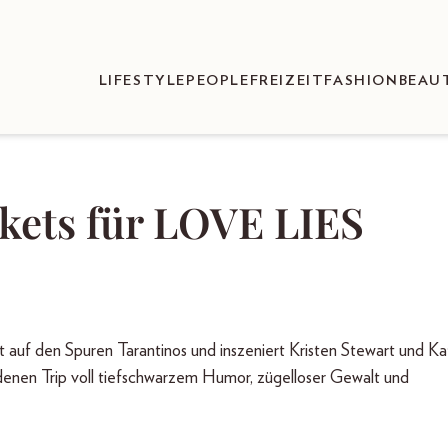
LIFESTYLE
PEOPLE
FREIZEIT
FASHION
BEAU
ckets für LOVE LIES
 auf den Spuren Tarantinos und inszeniert Kristen Stewart und Ka
adenen Trip voll tiefschwarzem Humor, zügelloser Gewalt und