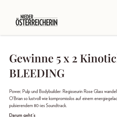
Gewinne 5 x 2 Kinoti
BLEEDING
Power, Pulp und Bodybuilder: Regisseurin Rose Glass wandelt
O’Brian so lustvoll wie kompromisslos auf einem energiegel
pulsierendem 80-ies Soundtrack.
Darum geht’s