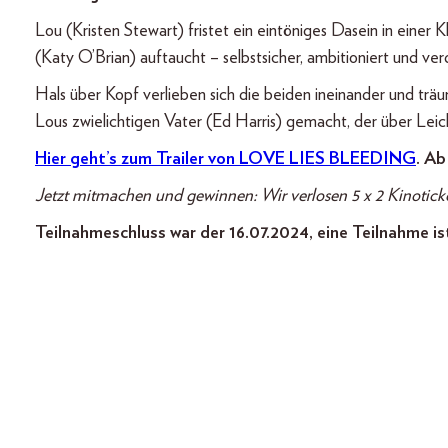
Lou (Kristen Stewart) fristet ein eintöniges Dasein in einer
(Katy O’Brian) auftaucht – selbstsicher, ambitioniert und ve
Hals über Kopf verlieben sich die beiden ineinander und 
Lous zwielichtigen Vater (Ed Harris) gemacht, der über Lei
Hier geht’s zum Trailer von LOVE LIES BLEEDING
. Ab
Jetzt mitmachen und gewinnen: Wir verlosen 5 x 2 Kinoti
Teilnahmeschluss war der 16.07.2024, eine Teilnahme is