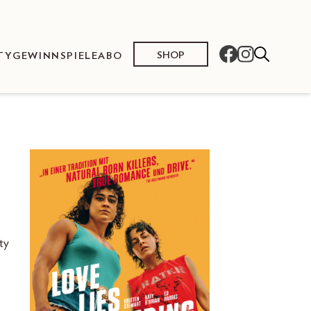
SHOP
TY
GEWINNSPIELE
ABO
ty