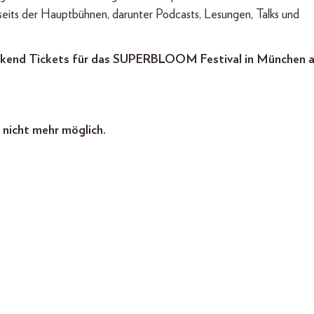
seits der Hauptbühnen, darunter Podcasts, Lesungen, Talks und
eekend Tickets für das SUPERBLOOM Festival in München 
t nicht mehr möglich.