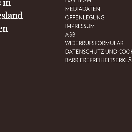
 in
DAS TEAM
MEDIADATEN
esland
OFFENLEGUNG
en
IMPRESSUM
AGB
WIDERRUFSFORMULAR
DATENSCHUTZ UND COOK
BARRIEREFREIHEITSERKL