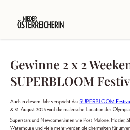
Gewinne 2 x 2 Weeken
SUPERBLOOM Festiv
Auch in diesem Jahr verspricht das
SUPERBLOOM Festiva
& 31. August 2025 wird die malerische Location des Olympiap
Superstars und Newcomer:innen wie Post Malone, Hozier, Sha
Waterhouse und viele mehr werden gleichermaßen für unve