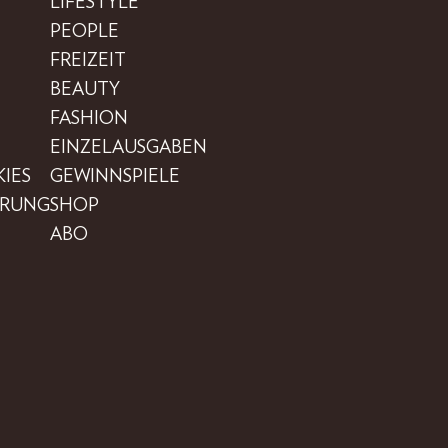
LIFESTYLE
PEOPLE
FREIZEIT
BEAUTY
FASHION
EINZELAUSGABEN
IES
GEWINNSPIELE
ÄRUNG
SHOP
ABO