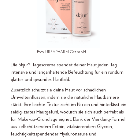
Foto: URSAPHARM Ges.m.b.H.
Die Skjur® Tagescreme spendet deiner Haut jeden Tag
intensive und langanhaltende Befeuchtung für ein rundum
glattes und gesundes Hautbild.
Zusätzlich schützt sie deine Haut vor schädlichen
Umwelteinflüssen, indem sie die natürliche Hautbarriere
stärkt. Ihre leichte Textur zieht im Nu ein und hinterlässt ein
seidig-zartes Hautgefühl, wodurch sie sich auch perfekt als
für Make-up-Grundlage eignet. Dank der Vierklang-Formel
aus zellschützendem Ectoin, vitalisierendem Glycoin,
feuchtigkeitsspendender Hyaluronsäure und