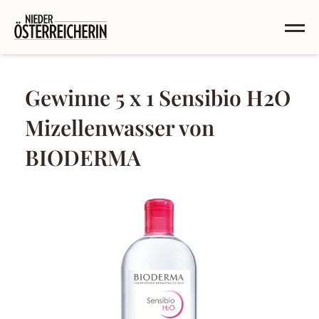
Gewinne 5 x 1 Sensibio H2O
Mizellenwasser von
BIODERMA