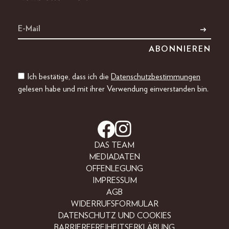
Ich bestätige, dass ich die
Datenschutzbestimmungen
gelesen habe und mit ihrer Verwendung einverstanden bin.
DAS TEAM
MEDIADATEN
OFFENLEGUNG
IMPRESSUM
AGB
WIDERRUFSFORMULAR
DATENSCHUTZ UND COOKIES
BARRIEREFREIHEITSERKLÄRUNG