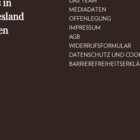
 in
DAS TEAM
MEDIADATEN
esland
OFFENLEGUNG
en
IMPRESSUM
AGB
WIDERRUFSFORMULAR
DATENSCHUTZ UND COOK
BARRIEREFREIHEITSERKL