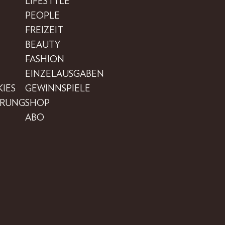
LIFESTYLE
PEOPLE
FREIZEIT
BEAUTY
FASHION
EINZELAUSGABEN
IES
GEWINNSPIELE
ÄRUNG
SHOP
ABO