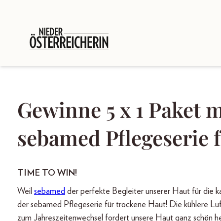
Gewinne 5 x 1 Paket 
sebamed Pflegeserie 
TIME TO WIN!
Weil
sebamed
der perfekte Begleiter unserer Haut für die ka
der sebamed Pflegeserie für trockene Haut! Die kühlere Lu
zum Jahreszeitenwechsel fordert unsere Haut ganz schön hera