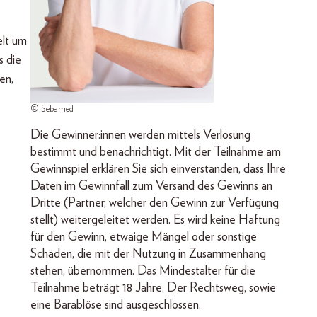
elt um
s die
en,
© Sebamed
Die Gewinner:innen werden mittels Verlosung
bestimmt und benachrichtigt. Mit der Teilnahme am
Gewinnspiel erklären Sie sich einverstanden, dass Ihre
Daten im Gewinnfall zum Versand des Gewinns an
Dritte (Partner, welcher den Gewinn zur Verfügung
stellt) weitergeleitet werden. Es wird keine Haftung
für den Gewinn, etwaige Mängel oder sonstige
Schäden, die mit der Nutzung in Zusammenhang
stehen, übernommen. Das Mindestalter für die
Teilnahme beträgt 18 Jahre. Der Rechtsweg, sowie
eine Barablöse sind ausgeschlossen.