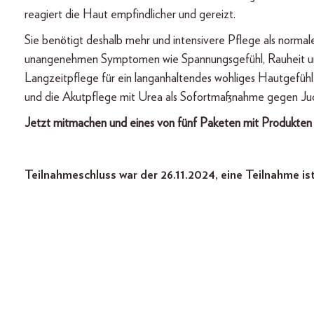
reagiert die Haut empfindlicher und gereizt.
Sie benötigt deshalb mehr und intensivere Pflege als normal
unangenehmen Symptomen wie Spannungsgefühl, Rauheit und
Langzeitpflege für ein langanhaltendes wohliges Hautgefühl i
und die Akutpflege mit Urea als Sofortmaßnahme gegen Juc
Jetzt mitmachen und eines von fünf Paketen mit Produkten
Teilnahmeschluss war der 26.11.2024, eine Teilnahme is