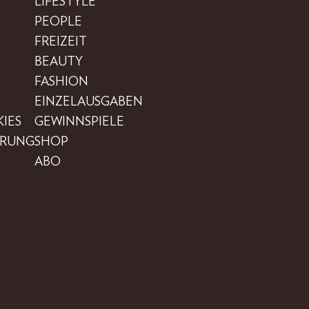
LIFESTYLE
PEOPLE
FREIZEIT
BEAUTY
FASHION
EINZELAUSGABEN
IES
GEWINNSPIELE
ÄRUNG
SHOP
ABO