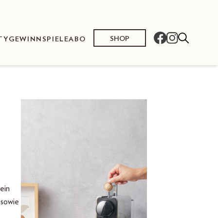
SHOP
TY
GEWINNSPIELE
ABO
ein
 sowie