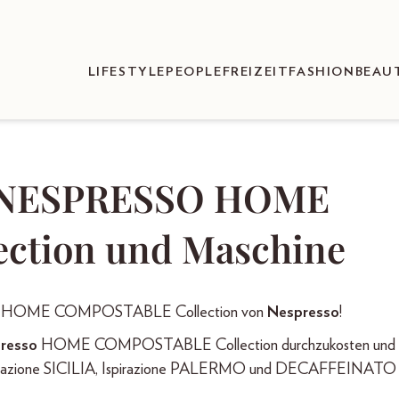
LIFESTYLE
PEOPLE
FREIZEIT
FASHION
BEAU
er NESPRESSO HOME
tion und Maschine
ke die HOME COMPOSTABLE Collection von
Nespresso
!
resso
HOME COMPOSTABLE Collection durchzukosten und 
Ispirazione SICILIA, Ispirazione PALERMO und DECAFFEINATO