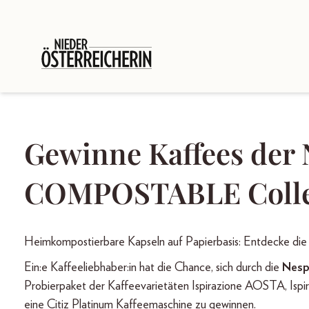
Gewinne Kaffees d
COMPOSTABLE Collec
Heimkompostierbare Kapseln auf Papierbasis: Entdec
Ein:e Kaffeeliebhaber:in hat die Chance, sich durch die
Nesp
Probierpaket der Kaffeevarietäten Ispirazione AOSTA, 
eine Citiz Platinum Kaffeemaschine zu gewinnen.