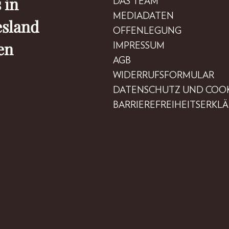
 in
DAS TEAM
MEDIADATEN
esland
OFFENLEGUNG
en
IMPRESSUM
AGB
WIDERRUFSFORMULAR
DATENSCHUTZ UND COOK
BARRIEREFREIHEITSERKL