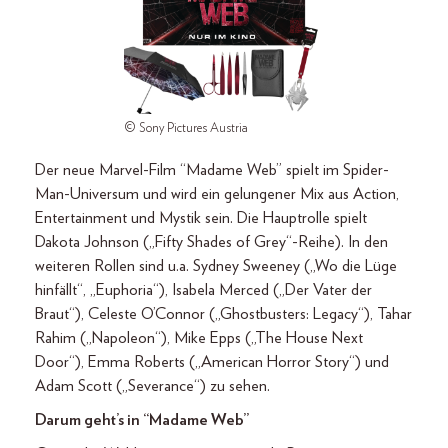
© Sony Pictures Austria
Der neue Marvel-Film “Madame Web” spielt im Spider-
Man-Universum und wird ein gelungener Mix aus Action,
Entertainment und Mystik sein. Die Hauptrolle spielt
Dakota Johnson („Fifty Shades of Grey“-Reihe). In den
weiteren Rollen sind u.a. Sydney Sweeney („Wo die Lüge
hinfällt“, „Euphoria“), Isabela Merced („Der Vater der
Braut“), Celeste O’Connor („Ghostbusters: Legacy“), Tahar
Rahim („Napoleon“), Mike Epps („The House Next
Door“), Emma Roberts („American Horror Story“) und
Adam Scott („Severance“) zu sehen.
Darum geht’s in “Madame Web”