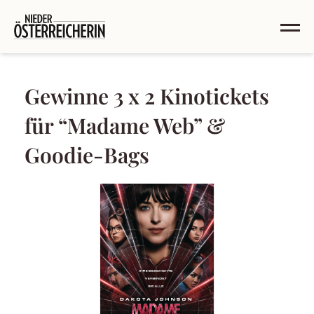
Gewinne 3 x 2 Kinotickets
für “Madame Web” &
Goodie-Bags