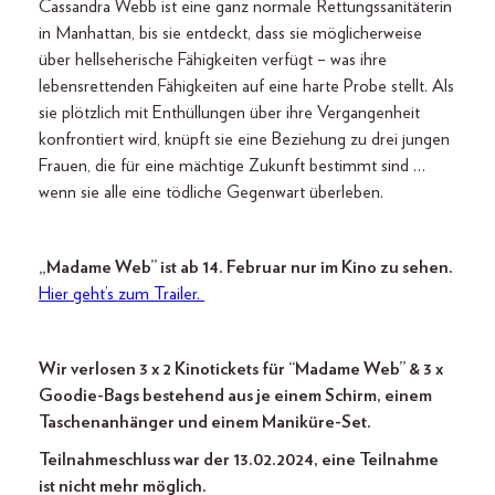
Cassandra Webb ist eine ganz normale Rettungssanitäterin
in Manhattan, bis sie entdeckt, dass sie möglicherweise
über hellseherische Fähigkeiten verfügt – was ihre
lebensrettenden Fähigkeiten auf eine harte Probe stellt. Als
sie plötzlich mit Enthüllungen über ihre Vergangenheit
konfrontiert wird, knüpft sie eine Beziehung zu drei jungen
Frauen, die für eine mächtige Zukunft bestimmt sind …
wenn sie alle eine tödliche Gegenwart überleben.
„Madame Web” ist ab 14. Februar nur im Kino zu sehen.
Hier geht’s zum Trailer.
Wir verlosen 3 x 2 Kinotickets für “Madame Web” & 3 x
Goodie-Bags bestehend aus je einem Schirm, einem
Taschenanhänger und einem Maniküre-Set.
Teilnahmeschluss war der 13.02.2024, eine Teilnahme
ist nicht mehr möglich.