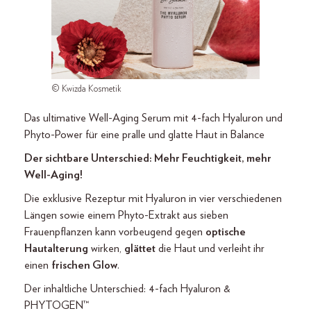
© Kwizda Kosmetik
Das ultimative Well-Aging Serum mit 4-fach Hyaluron und
Phyto-Power für eine pralle und glatte Haut in Balance
Der sichtbare Unterschied: Mehr Feuchtigkeit, mehr
Well-Aging!
Die exklusive Rezeptur mit Hyaluron in vier verschiedenen
Längen sowie einem Phyto-Extrakt aus sieben
Frauenpflanzen kann vorbeugend gegen
optische
Hautalterung
wirken,
glättet
die Haut und verleiht ihr
einen
frischen Glow
.
Der inhaltliche Unterschied: 4-fach Hyaluron &
PHYTOGEN™