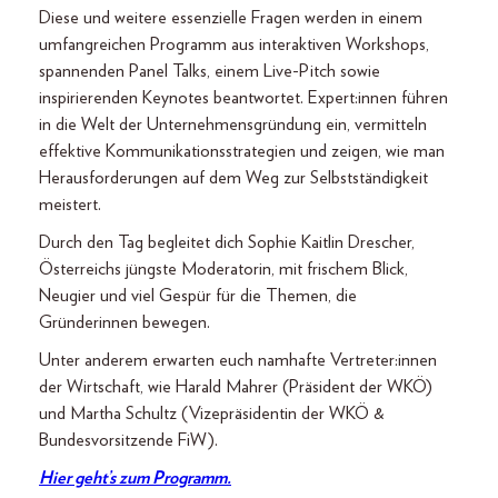
Diese und weitere essenzielle Fragen werden in einem
umfangreichen Programm aus interaktiven Workshops,
spannenden Panel Talks, einem Live-Pitch sowie
inspirierenden Keynotes beantwortet. Expert:innen führen
in die Welt der Unternehmensgründung ein, vermitteln
effektive Kommunikationsstrategien und zeigen, wie man
Herausforderungen auf dem Weg zur Selbstständigkeit
meistert.
Durch den Tag begleitet dich Sophie Kaitlin Drescher,
Österreichs jüngste Moderatorin, mit frischem Blick,
Neugier und viel Gespür für die Themen, die
Gründerinnen bewegen.
Unter anderem erwarten euch namhafte Vertreter:innen
der Wirtschaft, wie Harald Mahrer (Präsident der WKÖ)
und Martha Schultz (Vizepräsidentin der WKÖ &
Bundesvorsitzende FiW).
Hier geht’s zum Programm.