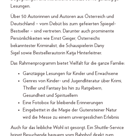
Lesungen.
Über
50 Autorinnen und Autoren aus Österreich und
Deutschland
– vom Debüt bis zum gefeierten Spiegel-
Bestseller – sind vertreten. Darunter auch prominente
Persönlichkeiten wie
Ernst Geiger, Österreichs
bekanntester Kriminalist, die Schauspielerin
Dany
Sigel
sowie Bestsellerautorin
Katja Hinterleitner.
Das Rahmenprogramm bietet Vielfalt für die ganze Familie:
Ganztägige Lesungen für Kinder und Erwachsene
Genres von Kinder- und Jugendliteratur über Krimi,
Thriller und Fantasy bis hin zu Ratgebern,
Gesundheit und Spirituellem
Eine Fotobox für bleibende Erinnerungen
Eingebettet in die Magie der Gutensteiner Natur
wird die Messe zu einem unvergesslichen Erlebnis
Auch für das leibliche Wohl ist gesorgt. Ein Shuttle-Service
bringt Besuchende bequem vom Bahnhof direkt zum