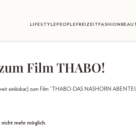
LIFESTYLE
PEOPLE
FREIZEIT
FASHION
BEAU
 zum Film THABO!
terreichweit einlösbar) zum Film “THABO-DAS NASHORN ABENT
t nicht mehr möglich.