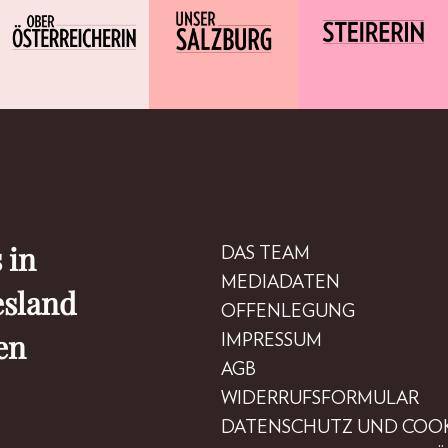
 in
DAS TEAM
MEDIADATEN
esland
OFFENLEGUNG
en
IMPRESSUM
AGB
WIDERRUFSFORMULAR
DATENSCHUTZ UND COOK