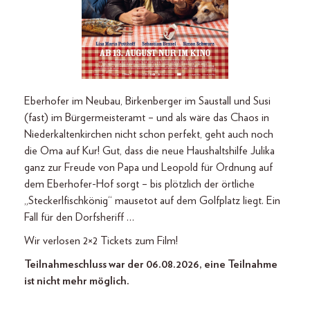
Eberhofer im Neubau, Birkenberger im Saustall und Susi
(fast) im Bürgermeisteramt – und als wäre das Chaos in
Niederkaltenkirchen nicht schon perfekt, geht auch noch
die Oma auf Kur! Gut, dass die neue Haushaltshilfe Julika
ganz zur Freude von Papa und Leopold für Ordnung auf
dem Eberhofer-Hof sorgt – bis plötzlich der örtliche
„Steckerlfischkönig“ mausetot auf dem Golfplatz liegt. Ein
Fall für den Dorfsheriff …
Wir verlosen 2×2 Tickets zum Film!
Teilnahmeschluss war der 06.08.2026, eine Teilnahme
ist nicht mehr möglich.