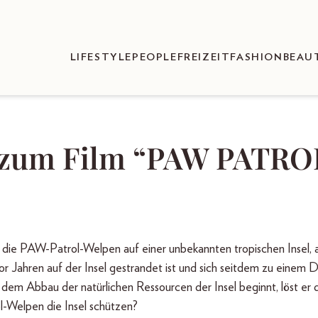
LIFESTYLE
PEOPLE
FREIZEIT
FASHION
BEAU
 zum Film “PAW PATRO
n die PAW-Patrol-Welpen auf einer unbekannten tropischen Insel, 
or Jahren auf der Insel gestrandet ist und sich seitdem zu einem D
 dem Abbau der natürlichen Ressourcen der Insel beginnt, löst er 
-Welpen die Insel schützen?