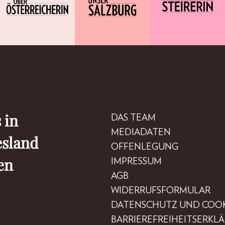
 in
DAS TEAM
MEDIADATEN
esland
OFFENLEGUNG
en
IMPRESSUM
AGB
WIDERRUFSFORMULAR
DATENSCHUTZ UND COOK
BARRIEREFREIHEITSERKL