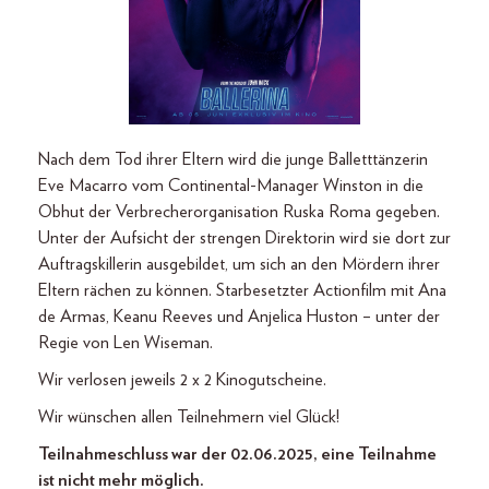
Nach dem Tod ihrer Eltern wird die junge Balletttänzerin
Eve Macarro vom Continental-Manager Winston in die
Obhut der Verbrecherorganisation Ruska Roma gegeben.
Unter der Aufsicht der strengen Direktorin wird sie dort zur
Auftragskillerin ausgebildet, um sich an den Mördern ihrer
Eltern rächen zu können. Starbesetzter Actionfilm mit Ana
de Armas, Keanu Reeves und Anjelica Huston – unter der
Regie von Len Wiseman.
Wir verlosen jeweils 2 x 2 Kinogutscheine.
Wir wünschen allen Teilnehmern viel Glück!
Teilnahmeschluss war der 02.06.2025, eine Teilnahme
ist nicht mehr möglich.