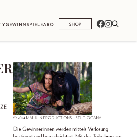
SHOP
TY
GEWINNSPIELE
ABO
ER
TZE
© 2024 MAI JUIN PRODUCTIONS – STUDIOCANAL
Die Gewinner:innen werden mittels Verlosung
bestimmt und benachrichtigt. Mit der Teilnahme am