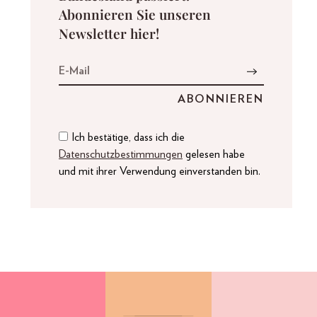
Abonnieren Sie unseren
Newsletter hier!
Ich bestätige, dass ich die
Datenschutzbestimmungen
gelesen habe
und mit ihrer Verwendung einverstanden bin.