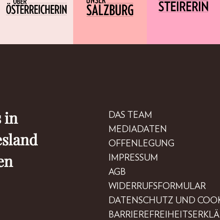
 in
DAS TEAM
MEDIADATEN
esland
OFFENLEGUNG
en
IMPRESSUM
AGB
WIDERRUFSFORMULAR
DATENSCHUTZ UND COOK
BARRIEREFREIHEITSERKL