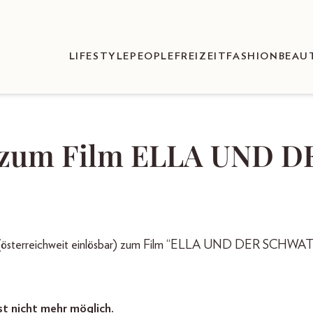
LIFESTYLE
PEOPLE
FREIZEIT
FASHION
BEAU
s zum Film ELLA UND D
österreichweit einlösbar) zum Film “ELLA UND DER SCHWA
st nicht mehr möglich.