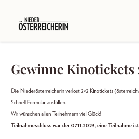
Gewinne Kinoticket
Die Niederösterreicherin verlost 2×2 Kinotickets (öst
Schnell Formular ausfüllen.
Wir wünschen allen Teilnehmern viel Glück!
Teilnahmeschluss war der 07.11.2023, eine Teilnahme is