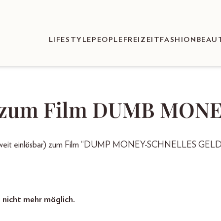
LIFESTYLE
PEOPLE
FREIZEIT
FASHION
BEAU
s zum Film DUMB MONE
erreichweit einlösbar) zum Film “DUMP MONEY-SCHNELLES GELD
t nicht mehr möglich.