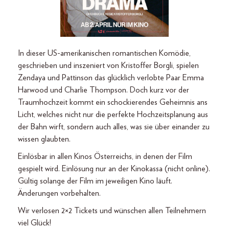
In dieser US-amerikanischen romantischen Komödie,
geschrieben und inszeniert von Kristoffer Borgli, spielen
Zendaya und Pattinson das glücklich verlobte Paar Emma
Harwood und Charlie Thompson. Doch kurz vor der
Traumhochzeit kommt ein schockierendes Geheimnis ans
Licht, welches nicht nur die perfekte Hochzeitsplanung aus
der Bahn wirft, sondern auch alles, was sie über einander zu
wissen glaubten.
Einlösbar in allen Kinos Österreichs, in denen der Film
gespielt wird. Einlösung nur an der Kinokassa (nicht online).
Gültig solange der Film im jeweiligen Kino läuft.
Änderungen vorbehalten.
Wir verlosen 2×2 Tickets und wünschen allen Teilnehmern
viel Glück!