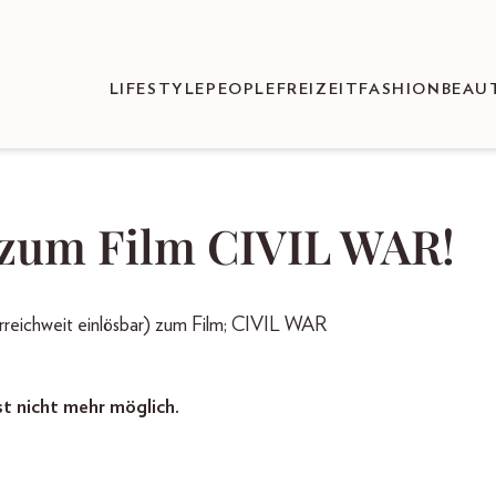
LIFESTYLE
PEOPLE
FREIZEIT
FASHION
BEAU
 zum Film CIVIL WAR!
erreichweit einlösbar) zum Film; CIVIL WAR
st nicht mehr möglich.