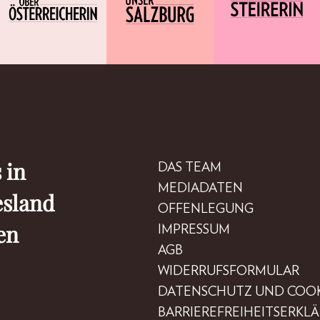
 in
DAS TEAM
MEDIADATEN
esland
OFFENLEGUNG
en
IMPRESSUM
AGB
WIDERRUFSFORMULAR
DATENSCHUTZ UND COOK
BARRIEREFREIHEITSERKL