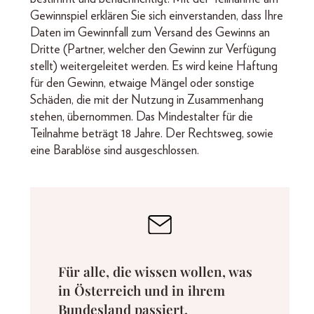
Gewinnspiel erklären Sie sich einverstanden, dass Ihre
Daten im Gewinnfall zum Versand des Gewinns an
Dritte (Partner, welcher den Gewinn zur Verfügung
stellt) weitergeleitet werden. Es wird keine Haftung
für den Gewinn, etwaige Mängel oder sonstige
Schäden, die mit der Nutzung in Zusammenhang
stehen, übernommen. Das Mindestalter für die
Teilnahme beträgt 18 Jahre. Der Rechtsweg, sowie
eine Barablöse sind ausgeschlossen.
Für alle, die wissen wollen, was
in Österreich und in ihrem
Bundesland passiert.