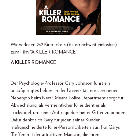
Wir verlosen 2×2 Kinotickets (österreichweit einlösbar)
zum Film “A KILLER ROMANCE”.
A KILLER ROMANCE
Der Psychologie-Professor Gary Johnson führt ein
unaufgeregtes Leben an der Universität, nur sein neuer
Nebenjob beim New Orleans Police Department sorgt für
Abwechslung: als vermeintlicher Killer dient er als
Lockvogel, um seine Auftraggeber hinter Gitter zu bringen.
Dafür denkt sich Gary für jeden seiner Kunden
maßgeschneiderte Killer-Persönlichkeiten aus. Für Garys
Treffen mit der attraktiven Madison, die ihren