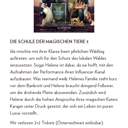
DIE SCHULE DER MAGISCHEN TIERE 3
Ida möchte mit ihrer Klasse beim jährlichen Waldtag
auftreten, um sich für den Schutz des lokalen Waldes
einzusetzen. Sogar Helene ist dabei, da sie hofft, mit den
Aufnahmen der Performance ihren Influencer-Kanal
aufzubauen. Was niemand weiß: Helenes Familie steht kurz
vor dem Bankrott und Helene braucht dringend Follower,
um die drohende Pleite abzuwenden. Zusätzlich wird
Helene durch die hohen Ansprüche ihres magischen Katers
Karajan unter Druck gesetzt, der sich ein Leben im puren
Luxus vorstellt…
Wir verlosen 2×2 Tickets (Österreichweit einlösbar).