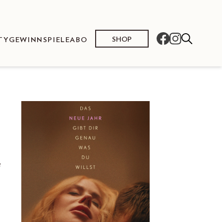
SHOP
TY
GEWINNSPIELE
ABO
e