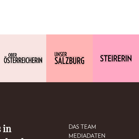
 in
DAS TEAM
MEDIADATEN