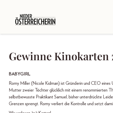
Gewinne Kinokarten
BABYGIRL
Romy Miller (Nicole Kidman) ist Gründerin und CEO eines Un
Mutter zweier Töchter glücklich mit einem renommierten The
selbstbewusste Praktikant Samuel, bisher unterdrückte Leidens
Grenzen sprengt. Romy verliert die Kontrolle und setzt damit