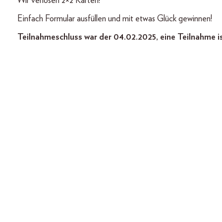
Wir verlosen 2×2 Karten!
Einfach Formular ausfüllen und mit etwas Glück gewinnen!
Teilnahmeschluss war der 04.02.2025, eine Teilnahme i