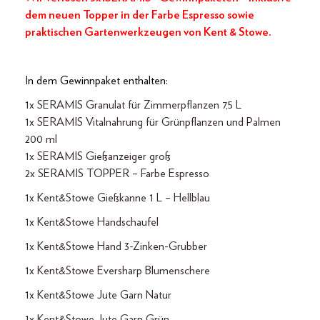
dem neuen Topper in der Farbe Espresso sowie
praktischen Gartenwerkzeugen von Kent & Stowe.
In dem Gewinnpaket enthalten:
1x SERAMIS Granulat für Zimmerpflanzen 7,5 L
1x SERAMIS Vitalnahrung für Grünpflanzen und Palmen
200 ml
1x SERAMIS Gießanzeiger groß
2x SERAMIS TOPPER – Farbe Espresso
1x Kent&Stowe Gießkanne 1 L – Hellblau
1x Kent&Stowe Handschaufel
1x Kent&Stowe Hand 3-Zinken-Grubber
1x Kent&Stowe Eversharp Blumenschere
1x Kent&Stowe Jute Garn Natur
1x Kent&Stowe Jute Garn Grün