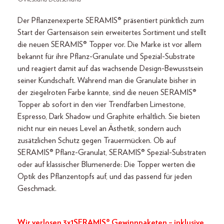
Der Pflanzenexperte SERAMIS® präsentiert pünktlich zum
Start der Gartensaison sein erweitertes Sortiment und stellt
die neuen SERAMIS® Topper vor. Die Marke ist vor allem
bekannt für ihre Pflanz-Granulate und Spezial-Substrate
und reagiert damit auf das wachsende Design-Bewusstsein
seiner Kundschaft. Während man die Granulate bisher in
der ziegelroten Farbe kannte, sind die neuen SERAMIS®
Topper ab sofort in den vier Trendfarben Limestone,
Espresso, Dark Shadow und Graphite erhältlich. Sie bieten
nicht nur ein neues Level an Ästhetik, sondern auch
zusätzlichen Schutz gegen Trauermücken. Ob auf
SERAMIS® Pflanz-Granulat, SERAMIS® Spezial-Substraten
oder auf klassischer Blumenerde: Die Topper werten die
Optik des Pflanzentopfs auf, und das passend für jeden
Geschmack.
Wir verlosen 3x1SERAMIS® Gewinnpaketen – inklusive