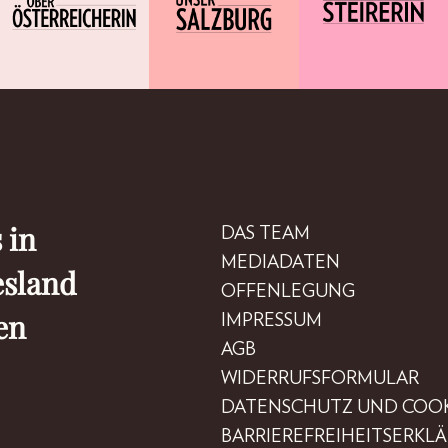
 in
DAS TEAM
MEDIADATEN
esland
OFFENLEGUNG
en
IMPRESSUM
AGB
WIDERRUFSFORMULAR
DATENSCHUTZ UND COOK
BARRIEREFREIHEITSERKL