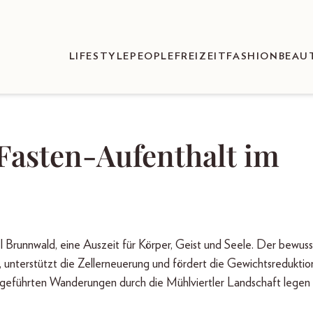
LIFESTYLE
PEOPLE
FREIZEIT
FASHION
BEAU
Fasten-Aufenthalt im
 Brunnwald, eine Auszeit für Körper, Geist und Seele. Der bewus
e, unterstützt die Zellerneuerung und fördert die Gewichtsreduktio
h geführten Wanderungen durch die Mühlviertler Landschaft legen 