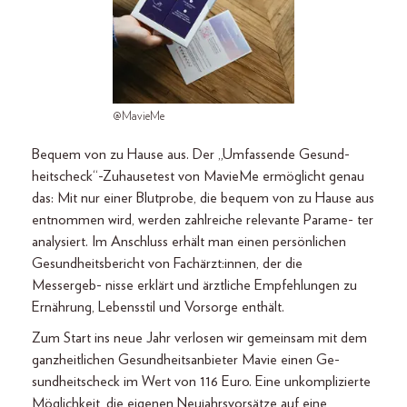
@MavieMe
Bequem von zu Hause aus. Der „Umfassende Gesund-
heitscheck“-Zuhausetest von MavieMe ermöglicht genau
das: Mit nur einer Blutprobe, die bequem von zu Hause aus
entnommen wird, werden zahlreiche relevante Parame- ter
analysiert. Im Anschluss erhält man einen persönlichen
Gesundheitsbericht von Fachärzt:innen, der die
Messergeb- nisse erklärt und ärztliche Empfehlungen zu
Ernährung, Lebensstil und Vorsorge enthält.
Zum Start ins neue Jahr verlosen wir gemeinsam mit dem
ganzheitlichen Gesundheitsanbieter Mavie einen Ge-
sundheitscheck im Wert von 116 Euro. Eine unkomplizierte
Möglichkeit, die eigenen Neujahrsvorsätze auf eine