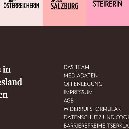
 in
DAS TEAM
MEDIADATEN
esland
OFFENLEGUNG
en
IMPRESSUM
AGB
WIDERRUFSFORMULAR
DATENSCHUTZ UND COOK
BARRIEREFREIHEITSERKL