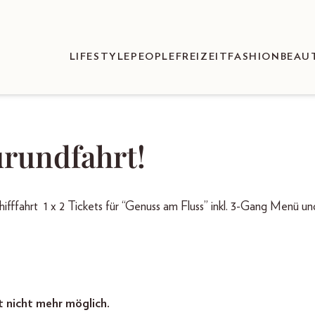
LIFESTYLE
PEOPLE
FREIZEIT
FASHION
BEAU
rundfahrt!
hrt 1 x 2 Tickets für “Genuss am Fluss” inkl. 3-Gang Menü un
t nicht mehr möglich.