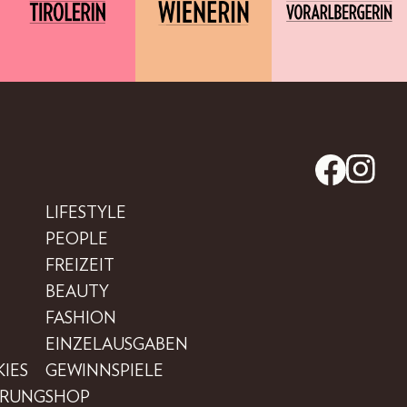
LIFESTYLE
PEOPLE
FREIZEIT
BEAUTY
FASHION
EINZELAUSGABEN
IES
GEWINNSPIELE
ÄRUNG
SHOP