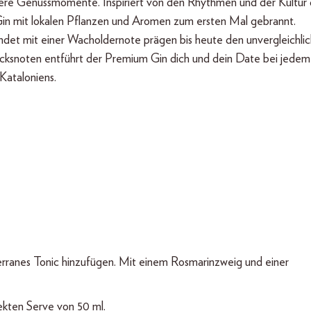
ere Genussmomente. Inspiriert von den Rhythmen und der Kultur
 Gin mit lokalen Pflanzen und Aromen zum ersten Mal gebrannt.
ndet mit einer Wacholdernote prägen bis heute den unvergleichli
snoten entführt der Premium Gin dich und dein Date bei jedem
Kataloniens.
erranes Tonic hinzufügen. Mit einem Rosmarinzweig und einer
ekten Serve von 50 ml.