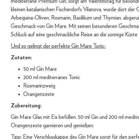
mediterrane Premium Gin, sorgt am Valentinstag für besond
kleinen katalanischen Fischerdorfs Vilanova, wurde dort der
Arbequina-Oliven, Rosmarin, Basilikum und Thymian, abgeru
Geschmack von Gin Mare. Mit seinen besonderen Geschmack
Schluck auf eine geschmackliche Reise an die sonnige Küste 
Und so gelingt der perfekte Gin Mare Tonic:
Zutaten:
50 ml Gin Mare
200 ml mediterranes Tonic
Rosmarinzweig
Orangenzeste
Zubereitung:
Gin Mare Glas mit Eis befüllen. 50 ml Gin und 200 ml medit
Orangenzeste garnieren und genießen.
Tipp: Eine Verschlusskappe des Gin Mare sorgt für den perf