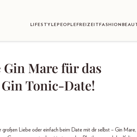
LIFESTYLE
PEOPLE
FREIZEIT
FASHION
BEAU
 Gin Mare für das
 Gin Tonic-Date!
 großen Liebe oder einfach beim Date mit dir selbst – Gin Mare,