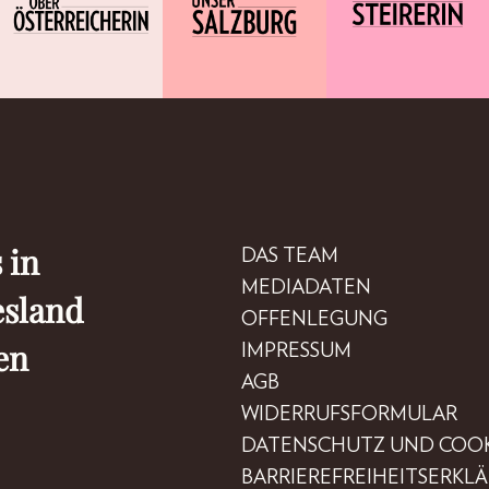
 in
DAS TEAM
MEDIADATEN
esland
OFFENLEGUNG
en
IMPRESSUM
AGB
WIDERRUFSFORMULAR
DATENSCHUTZ UND COOK
BARRIEREFREIHEITSERKL